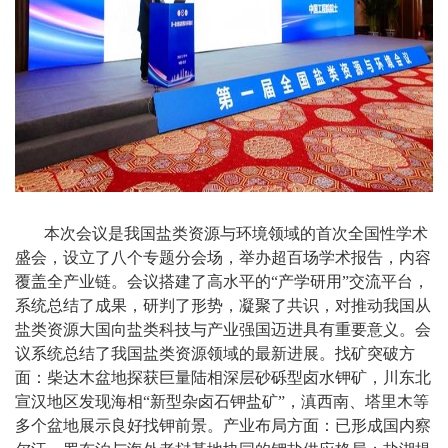
本次会议是我国盐类资源与环境领域的首次全国性学术
盛会，设立了八个专题分会场，举办超百场学术报告，内容
覆盖全产业链。会议搭建了高水平的“产学研用”交流平台，
系统总结了成果，研判了形势，凝聚了共识，对推动我国从
盐类资源大国向盐类科技与产业强国迈进具有重要意义。会
议系统总结了我国盐类资源领域的最新进展。找矿突破方
面：柴达木盆地探获巨量陆相深层砂砾型卤水钾矿，川东北
宣汉地区发现海相“新型杂卤石钾盐矿”，滇西南、塔里木等
多个盆地展示良好找钾前景。产业布局方面：已形成国内察