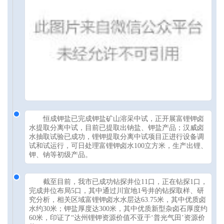
恒成钾盐已完成钾盐矿山溶采中试，正开展富锂钾卤
水提取分离中试，目前已提取出钠盐、钾盐产品；汉威卤
水抽取试验已成功，锂钾提取分离中试项目正进行设备调
试和试运行，可日处理富锂钾卤水100立方米，生产出锂、
钾、钠等初级产品。
截至目前，我市已成功钻探井位11口，正在钻探1口，
完成井位布局5口，其中通过川宣地1号井的钻探取样、研
究分析，相关区域富锂钾卤水水层达63.75米，其中优质卤
水约30米；钾盐厚度达300米，其中优质新型杂卤石厚度约
60米，印证了“达州锂钾资源价值不亚于‘普光气田’资源价