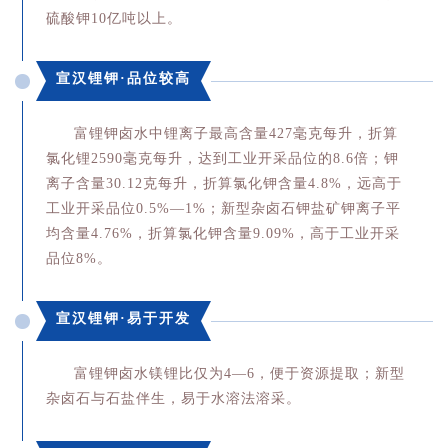
硫酸钾10亿吨以上。
宣汉锂钾·品位较高
富锂钾卤水中锂离子最高含量427毫克每升，折算
氯化锂2590毫克每升，达到工业开采品位的8.6倍；钾
离子含量30.12克每升，折算氯化钾含量4.8%，远高于
工业开采品位0.5%—1%；新型杂卤石钾盐矿钾离子平
均含量4.76%，折算氯化钾含量9.09%，高于工业开采
品位8%。
宣汉锂钾·易于开发
富锂钾卤水镁锂比仅为4—6，便于资源提取；新型
杂卤石与石盐伴生，易于水溶法溶采。