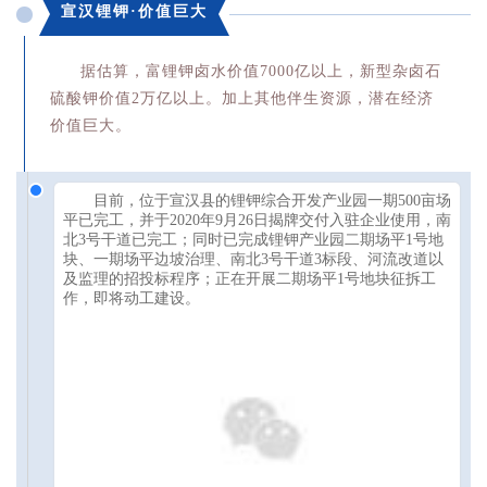
宣汉锂钾·价值巨大
据估算，富锂钾卤水价值7000亿以上，新型杂卤石
硫酸钾价值2万亿以上。加上其他伴生资源，潜在经济
价值巨大。
目前，位于宣汉县的锂钾综合开发产业园一期500亩场
平已完工，并于2020年9月26日揭牌交付入驻企业使用，南
北3号干道已完工；同时已完成锂钾产业园二期场平1号地
块、一期场平边坡治理、南北3号干道3标段、河流改道以
及监理的招投标程序；正在开展二期场平1号地块征拆工
作，即将动工建设。